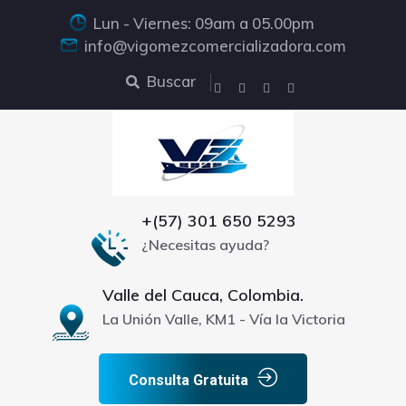
Lun - Viernes: 09am a 05.00pm
info@vigomezcomercializadora.com
Buscar
+(57) 301 650 5293
¿Necesitas ayuda?
Valle del Cauca, Colombia.
La Unión Valle, KM1 - Vía la Victoria
Consulta Gratuita