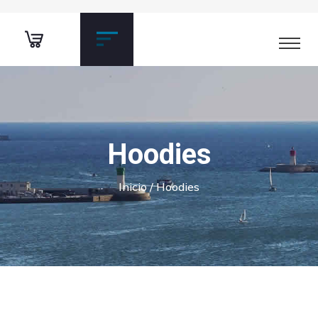
Hoodies
Inicio
/ Hoodies